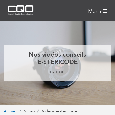
Menu
Nos vidéos conseils
E-STERICODE
BY CQO
Accueil
Vidéo
Vidéos e-stericode