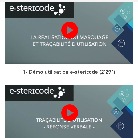
1- Démo utilisation e-stericode (2'29")