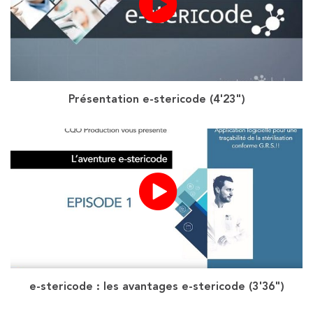
Présentation e-stericode (4'23")
e-stericode : les avantages e-stericode (3'36")