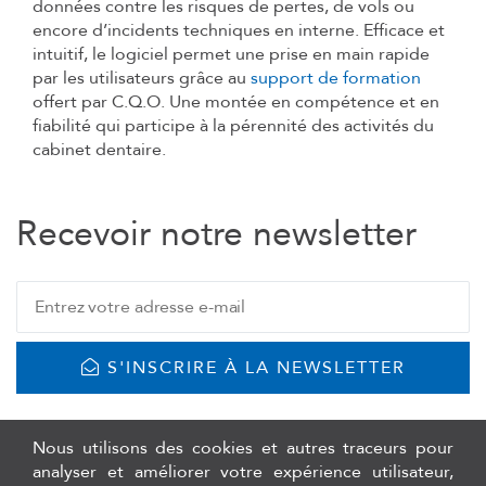
données contre les risques de pertes, de vols ou
encore d’incidents techniques en interne. Efficace et
intuitif, le logiciel permet une prise en main rapide
par les utilisateurs grâce au
support de formation
offert par C.Q.O. Une montée en compétence et en
fiabilité qui participe à la pérennité des activités du
cabinet dentaire.
Recevoir notre newsletter
S'INSCRIRE À LA NEWSLETTER
Nous utilisons des cookies et autres traceurs pour
analyser et améliorer votre expérience utilisateur,