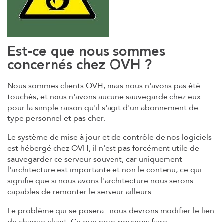
Est-ce que nous sommes
concernés chez OVH ?
Nous sommes clients OVH, mais nous n'avons
pas été
touchés
, et nous n'avons aucune sauvegarde chez eux
pour la simple raison qu'il s'agit d'un abonnement de
type personnel et pas cher.
Le système de mise à jour et de contrôle de nos logiciels
est hébergé chez OVH, il n'est pas forcément utile de
sauvegarder ce serveur souvent, car uniquement
l'architecture est importante et non le contenu, ce qui
signifie que si nous avons l'architecture nous serons
capables de remonter le serveur ailleurs.
Le problème qui se posera : nous devrons modifier le lien
de chaque client. Ce que nous pouvons faire.