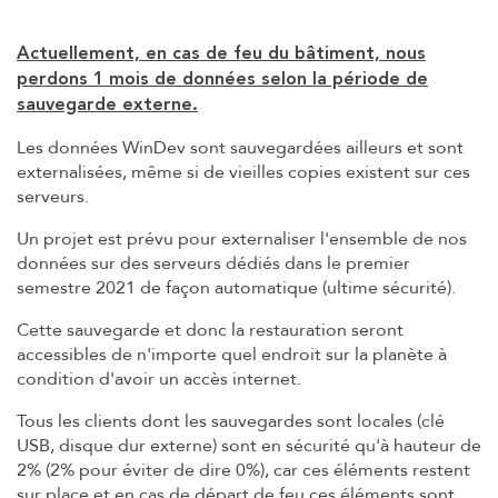
Actuellement, en cas de feu du bâtiment, nous
perdons 1 mois de données selon la période de
sauvegarde externe.
Les données WinDev sont sauvegardées ailleurs et sont
externalisées, même si de vieilles copies existent sur ces
serveurs.
Un projet est prévu pour externaliser l'ensemble de nos
données sur des serveurs dédiés dans le premier
semestre 2021 de façon automatique (ultime sécurité).
Cette sauvegarde et donc la restauration seront
accessibles de n'importe quel endroit sur la planète à
condition d'avoir un accès internet.
Tous les clients dont les sauvegardes sont locales (clé
USB, disque dur externe) sont en sécurité qu'à hauteur de
2% (2% pour éviter de dire 0%), car ces éléments restent
sur place et en cas de départ de feu ces éléments sont