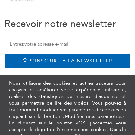
Recevoir notre newsletter
S'INSCRIRE À LA NEWSLETTER
Nous utilisons des cookies et autres traceurs pour
analyser et améliorer votre expérience utilisateur,
réaliser des statistiques de mesure d’audience et
vous permettre de lire des vidéos. Vous pouvez à
tout moment modifier vos paramètres de cookies en
cliquant sur le bouton «Modifier mes paramètres».
En cliquant sur le bouton «OK, j’accepte» vous
acceptez le dépôt de l’ensemble des cookies. Dans le