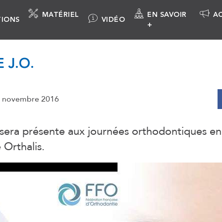
MATÉRIEL
EN SAVOIR
A
IONS
VIDÉO
+
 J.O.
 8 novembre 2016
sera présente aux journées orthodontiques en
 Orthalis.