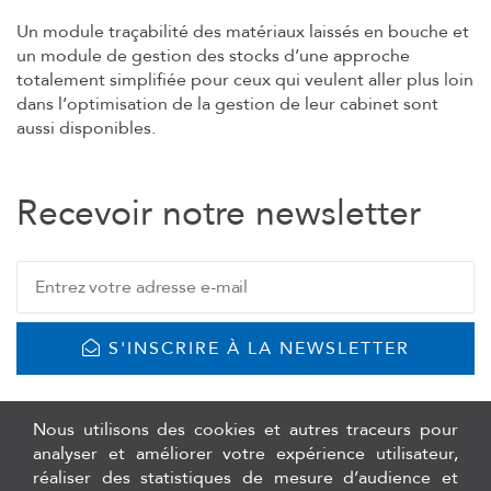
Un module traçabilité des matériaux laissés en bouche et
un module de gestion des stocks d’une approche
totalement simplifiée pour ceux qui veulent aller plus loin
dans l’optimisation de la gestion de leur cabinet sont
aussi disponibles.
Recevoir notre newsletter
S'INSCRIRE À LA NEWSLETTER
Nous utilisons des cookies et autres traceurs pour
analyser et améliorer votre expérience utilisateur,
réaliser des statistiques de mesure d’audience et